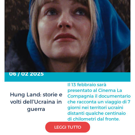
06 / 02 2025
Il 13 febbraio sarà
presentato al Cinema La
Hung Land: storie e
Compagnia il documentario
volti dell’Ucraina in
che racconta un viaggio di 7
giorni nei territori ucraini
guerra
distanti qualche centinaio
di chilometri dal fronte.
LEGGI TUTTO