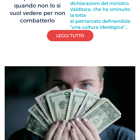
dichiarazioni del ministro
quando non lo si
Valditara, che ha sminuito
vuol vedere per non
la lotta
combatterlo
al patriarcato definendola
“una cultura ideologica”...
LEGGI TUTTO