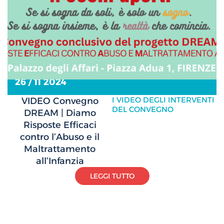
26 / 11 2024
I VIDEO DEGLI INTERVENTI
VIDEO Convegno
DEL CONVEGNO
DREAM | Diamo
Risposte Efficaci
contro l’Abuso e il
Maltrattamento
all’Infanzia
LEGGI TUTTO