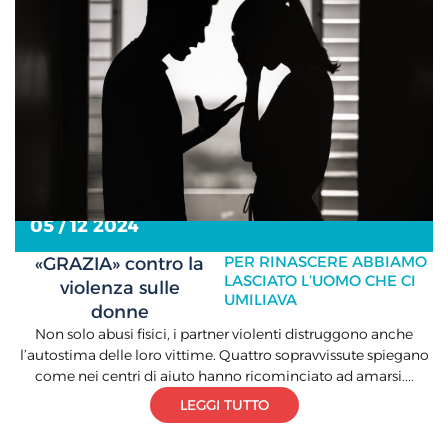
05 / 12 2024
PER RINASCERE ABBIAMO
«GRAZIA» contro la
LASCIATO L’UOMO CHE CI
violenza sulle
UMILIAVA
donne
Non solo abusi fisici, i partner violenti distruggono anche
l’autostima delle loro vittime. Quattro sopravvissute spiegano
come nei centri di aiuto hanno ricominciato ad amarsi....
LEGGI TUTTO