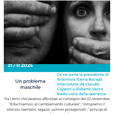
21 / 11 2024
Ce ne parla la presidente di
Artemisia, Elena Baragli,
Un problema
intervistata da Claudio
maschile
Coppini e Roberto Vacca
Radio voce della speranza
Tra i temi che saranno affrontati al convegno del 22 novembre:
"Educhiamoci al cambiamento culturale”; “rompiamo il
silenzio: bambini, ragazzi, uomini protagonisti”; “principi di