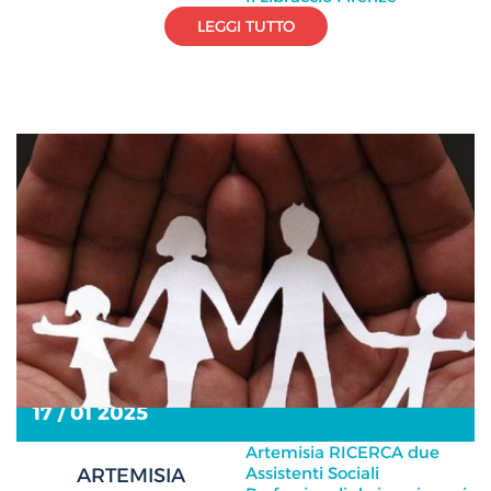
LEGGI TUTTO
17 / 01 2025
Artemisia RICERCA due
Assistenti Sociali
ARTEMISIA