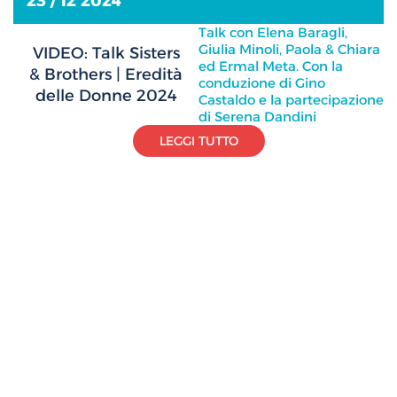
23 / 12 2024
Talk con Elena Baragli,
Giulia Minoli, Paola & Chiara
VIDEO: Talk Sisters
ed Ermal Meta. Con la
& Brothers | Eredità
conduzione di Gino
delle Donne 2024
Castaldo e la partecipazione
di Serena Dandini
LEGGI TUTTO