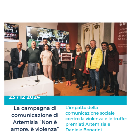
23 / 12 2024
L’impatto della
La campagna di
comunicazione sociale
comunicazione di
contro la violenza e le truffe:
Artemisia “Non è
premiati Artemisia e
amore, è violenza”
Daniele Bonarini