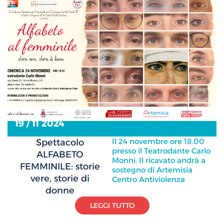
19 / 11 2024
Il 24 novembre ore 18.00
Spettacolo
presso il Teatrodante Carlo
ALFABETO
Monni. Il ricavato andrà a
FEMMINILE: storie
sostegno di Artemisia
vere, storie di
Centro Antiviolenza
donne
LEGGI TUTTO