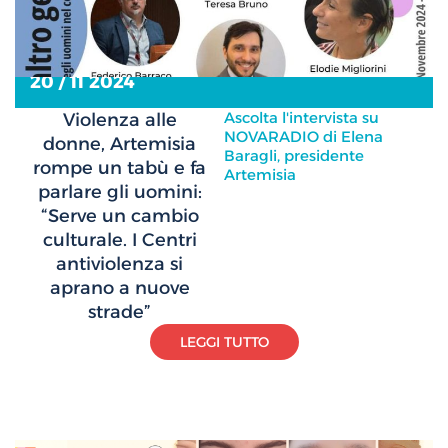
20 / 11 2024
Ascolta l'intervista su
Violenza alle
NOVARADIO di Elena
donne, Artemisia
Baragli, presidente
rompe un tabù e fa
Artemisia
parlare gli uomini:
“Serve un cambio
culturale. I Centri
antiviolenza si
aprano a nuove
strade”
LEGGI TUTTO