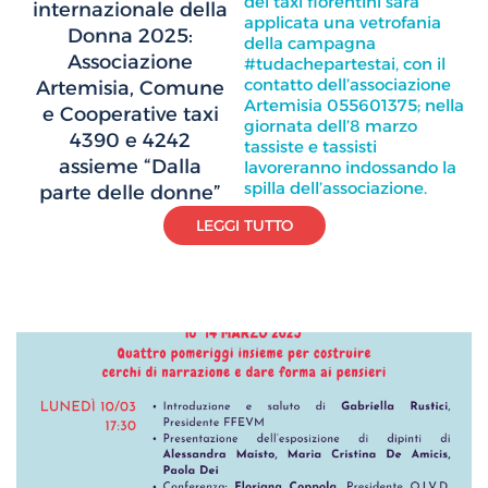
dei taxi fiorentini sarà
internazionale della
applicata una vetrofania
Donna 2025:
della campagna
Associazione
#tudachepartestai, con il
contatto dell’associazione
Artemisia, Comune
Artemisia 055601375; nella
e Cooperative taxi
giornata dell’8 marzo
4390 e 4242
tassiste e tassisti
assieme “Dalla
lavoreranno indossando la
spilla dell’associazione.
parte delle donne”
LEGGI TUTTO