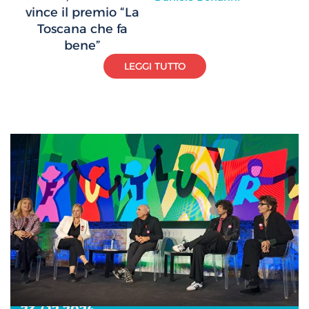
vince il premio “La
Toscana che fa
bene”
LEGGI TUTTO