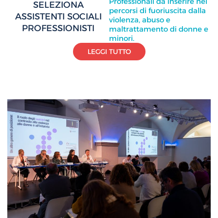
Professionali da inserire nei
SELEZIONA
percorsi di fuoriuscita dalla
ASSISTENTI SOCIALI
violenza, abuso e
PROFESSIONISTI
maltrattamento di donne e
minori.
LEGGI TUTTO