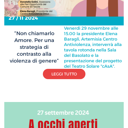
27 / 11 2024
Venerdì 29 novembre alle
“Non chiamarlo
15.00 la presidente Elena
Baragli, Artemisia Centro
Amore. Per una
Antiviolenza, interverrà alla
strategia di
tavola rotonda nella Sala
contrasto alla
del Basolato e la
violenza di genere”
presentazione del progetto
del Teatro Solare "cAsA".
LEGGI TUTTO