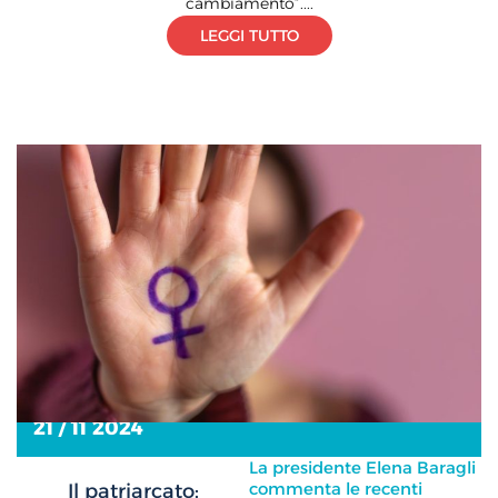
cambiamento”....
LEGGI TUTTO
21 / 11 2024
La presidente Elena Baragli
commenta le recenti
Il patriarcato: