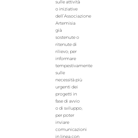
sulle attività
o iniziative
dell’Associazione
Artemisia
già
sostenute o
ritenute di
rilievo; per
informare
tempestivamente
sulle
necessità più
urgenti dei
progetti in
fase di avvio
o di sviluppo;
per poter
inviare
comunicazioni
in linea con