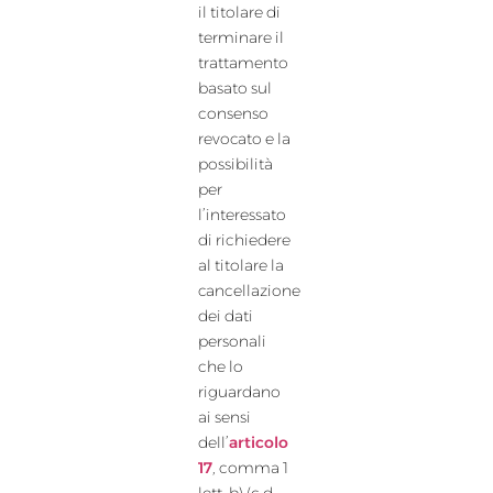
il titolare di
terminare il
trattamento
basato sul
consenso
revocato e la
possibilità
per
l’interessato
di richiedere
al titolare la
cancellazione
dei dati
personali
che lo
riguardano
ai sensi
dell’
articolo
17
, comma 1