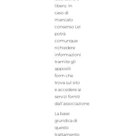
libero. In
caso di
mancato
consenso Lei
potrà
comunque
richiedere
informazioni
tramite gli
appositi
form che
trova sul sito
e accedere ai
servizi forniti
dall’associazione.
La base
giuridica di
questo
trattamento