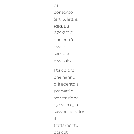
è il
consenso
(art. 6, lett. a,
Reg. Eu
679/2016),
che potrà
essere
sempre
revocato.
Per coloro
che hanno
già aderito a
progetti di
sovvenzione
e/o sono già
sovvenzionatori,
il
trattamento
dei dati