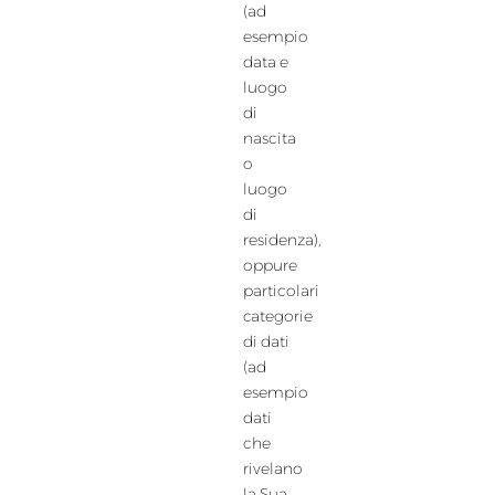
(ad
esempio
data e
luogo
di
nascita
o
luogo
di
residenza),
oppure
particolari
categorie
di dati
(ad
esempio
dati
che
rivelano
la Sua