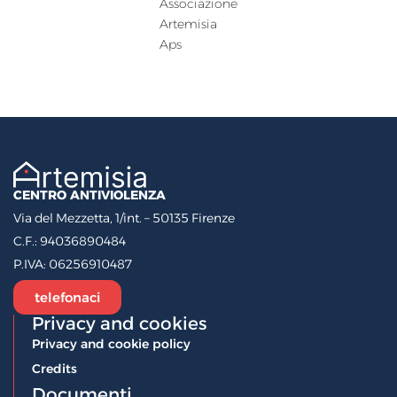
Associazione
Artemisia
Aps
CENTRO ANTIVIOLENZA
Via del Mezzetta, 1/int. – 50135 Firenze
C.F.:
94036890484
P.IVA:
06256910487
telefonaci
Privacy and cookies
Privacy and cookie policy
Credits
Documenti