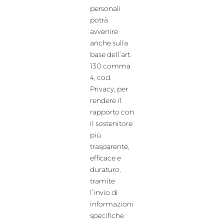
personali
potrà
avvenire
anche sulla
base dell’art.
130 comma
4, cod.
Privacy, per
rendere il
rapporto con
il sostenitore
più
trasparente,
efficace e
duraturo,
tramite
l’invio di
informazioni
specifiche