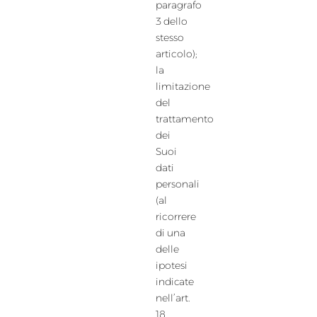
paragrafo
3 dello
stesso
articolo);
la
limitazione
del
trattamento
dei
Suoi
dati
personali
(al
ricorrere
di una
delle
ipotesi
indicate
nell’art.
18,