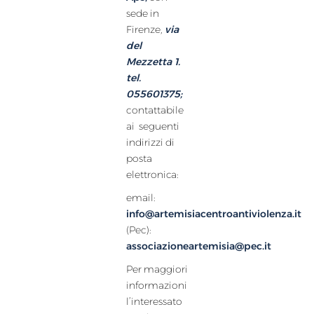
sede in
Firenze,
via
del
Mezzetta 1.
tel.
055601375;
contattabile
ai seguenti
indirizzi di
posta
elettronica:
email:
info@artemisiacentroantiviolenza.it
(Pec):
associazioneartemisia@pec.it
Per maggiori
informazioni
l’interessato