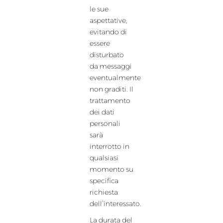
le sue
aspettative,
evitando di
essere
disturbato
da messaggi
eventualmente
non graditi. Il
trattamento
dei dati
personali
sarà
interrotto in
qualsiasi
momento su
specifica
richiesta
dell’interessato.
La durata del