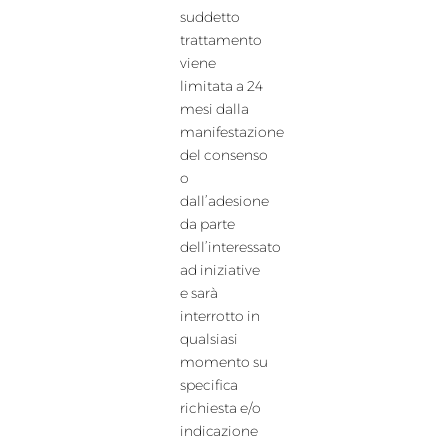
suddetto
trattamento
viene
limitata a 24
mesi dalla
manifestazione
del consenso
o
dall’adesione
da parte
dell’interessato
ad iniziative
e sarà
interrotto in
qualsiasi
momento su
specifica
richiesta e/o
indicazione