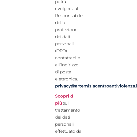
potrà
rivolgersi al
Responsabile
della
protezione
dei dati
personali
(DPO)
contattabile
all’indirizzo
di posta
elettronica:
privacy@artemisiacentroantiviolenza.i
Scopri di
più
sul
trattamento
dei dati
personali
effettuato da