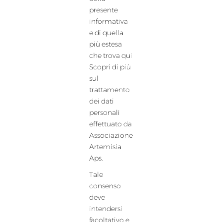
presente
informativa
e di quella
più estesa
che trova qui
Scopri di più
sul
trattamento
dei dati
personali
effettuato da
Associazione
Artemisia
Aps.
Tale
consenso
deve
intendersi
facoltativo e