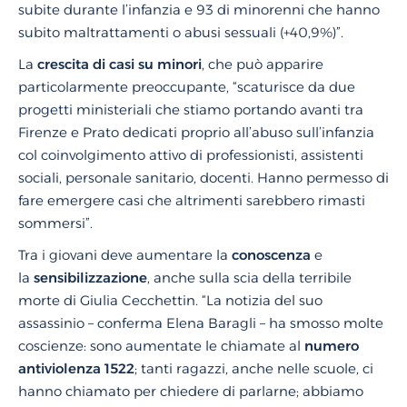
subite durante l’infanzia e 93 di minorenni che hanno
subito maltrattamenti o abusi sessuali (+40,9%)”.
La
crescita di casi su minori
, che può apparire
particolarmente preoccupante, “scaturisce da due
progetti ministeriali che stiamo portando avanti tra
Firenze e Prato dedicati proprio all’abuso sull’infanzia
col coinvolgimento attivo di professionisti, assistenti
sociali, personale sanitario, docenti. Hanno permesso di
fare emergere casi che altrimenti sarebbero rimasti
sommersi”.
Tra i giovani deve aumentare la
conoscenza
e
la
sensibilizzazione
, anche sulla scia della terribile
morte di Giulia Cecchettin. “La notizia del suo
assassinio – conferma Elena Baragli – ha smosso molte
coscienze: sono aumentate le chiamate al
numero
antiviolenza 1522
; tanti ragazzi, anche nelle scuole, ci
hanno chiamato per chiedere di parlarne; abbiamo