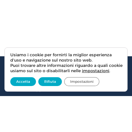
Usiamo i cookie per fornirti la miglior esperienza
d'uso e navigazione sul nostro sito web.
Puoi trovare altre informazioni riguardo a quali cookie
usiamo sul sito o disabilitarli nelle
impostazioni
.
Accetta
Rifiuta
Impostazioni
CENTRO ANTIVIOLENZA
Via del Mezzetta, 1/int. – 50135 Firenze
C.F.:
94036890484
P.IVA:
06256910487
telefonaci
Privacy and cookies
Privacy and cookie policy