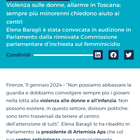
Violenza sulle donne, allarme in Toscana:
sempre più minorenni chiedono aiuto ai
centri
Elena Baragli è stata convocata in audizione in
Parlamento dalla rinnovata Commissione
parlamentare d’inchiesta sul femminicidio
Condividi
Firenze, 11 gennaio 2024 – “Non possiamo abbassare la
guardia e dobbiamo coinvolgere sempre più i giovani
nella lotta alla
violenza alle donne e all’infanzia
. Non
possono esistere, in questo settore, divisioni politiche:
sono temi trasversali da tenere al centro
dell’attenzione di tutti”. Elena Baragli lo ha ribadito in
Parlamento: la
presidente
di Artemisia Aps
che col
suo
centro antiviolenza
opera principalmente