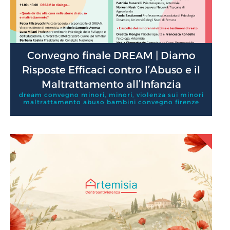
Convegno finale DREAM | Diamo
Risposte Efficaci contro l’Abuso e il
Maltrattamento all’Infanzia
dream convegno minori
,
minori
,
violenza sui minori
maltrattamento abuso bambini convegno firenze