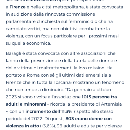
a
Firenze
e nella città metropolitana, è stata convocata
in audizione dalla rinnovata commissione
parlamentare d’inchiesta sul femminicidio che ha
cambiato vertici, ma non obiettivi: combattere la
violenza, con un focus particolare per i prossimi mesi
su quella economica.
Baragli
è stata convocata con altre associazioni che
fanno della prevenzione e della tutela delle donne e
delle vittime di maltrattamenti la loro mission. Ha
portato a Roma con sé gli ultimi dati emersi sia a
Firenze che in tutta la Toscana: mostrano un fenomeno
che non tende a diminuire. “Da gennaio a ottobre
2023 si sono rivolte all’associazione
1015 persone tra
adulti e minorenni
– ricorda la presidente di Artemisia
–, con un
incremento dell’11,3%
rispetto allo stesso
periodo del 2022. Di questi,
803 erano donne con
violenza in atto
(+3,6%), 36 adulti e adulte per violenze