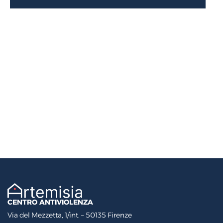
CENTRO ANTIVIOLENZA
Via del Mezzetta, 1/int. – 50135 Firenze