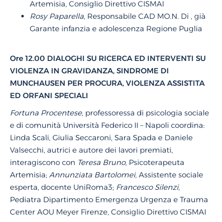
Artemisia, Consiglio Direttivo CISMAI
Rosy Paparella
, Responsabile CAD MO.N. Di , già
Garante infanzia e adolescenza Regione Puglia
Ore 12.00 DIALOGHI SU RICERCA ED INTERVENTI SU
VIOLENZA IN GRAVIDANZA, SINDROME DI
MUNCHAUSEN PER PROCURA, VIOLENZA ASSISTITA
ED ORFANI SPECIALI
Fortuna Procentese
, professoressa di psicologia sociale
e di comunità Università Federico II – Napoli coordina:
Linda Scali, Giulia Seccaroni, Sara Spada e Daniele
Valsecchi, autrici e autore dei lavori premiati,
interagiscono con
Teresa Bruno
, Psicoterapeuta
Artemisia;
Annunziata Bartolomei
, Assistente sociale
esperta, docente UniRoma3;
Francesco Silenzi
,
Pediatra Dipartimento Emergenza Urgenza e Trauma
Center AOU Meyer Firenze, Consiglio Direttivo CISMAI