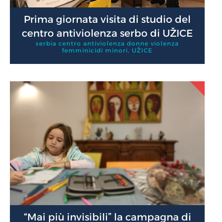
Prima giornata visita di studio del
centro antiviolenza serbo di UŽICE
serbia centro antiviolenza donne violenza
femminicidi minori
,
UŽICE
“Mai più invisibili” la campagna di