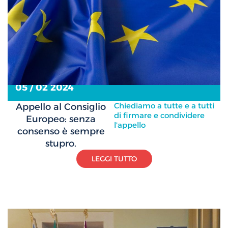
05 / 02 2024
Chiediamo a tutte e a tutti
Appello al Consiglio
di firmare e condividere
Europeo: senza
l'appello
consenso è sempre
stupro.
LEGGI TUTTO