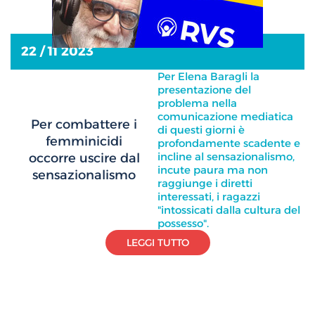
22 / 11 2023
Per Elena Baragli la
presentazione del
problema nella
comunicazione mediatica
Per combattere i
di questi giorni è
femminicidi
profondamente scadente e
incline al sensazionalismo,
occorre uscire dal
incute paura ma non
sensazionalismo
raggiunge i diretti
interessati, i ragazzi
"intossicati dalla cultura del
possesso".
LEGGI TUTTO