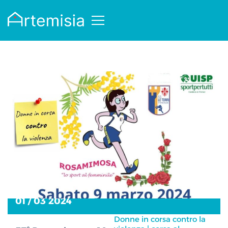
01 / 03 2024
Donne in corsa contro la