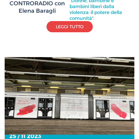
"Donne, bambine e
CONTRORADIO con
bambini liberi dalla
Elena Baragli
violenza: il potere della
comunità".
LEGGI TUTTO
25 / 11 2023