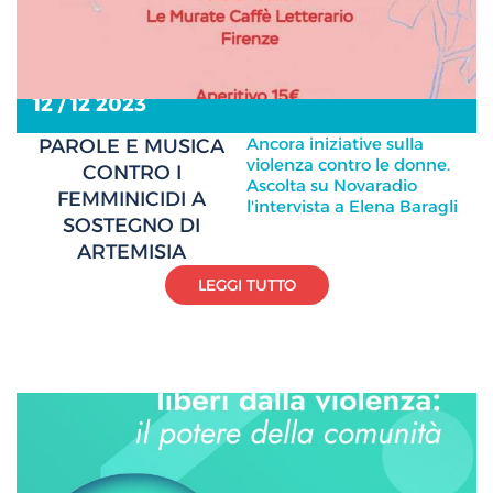
12 / 12 2023
Ancora iniziative sulla
PAROLE E MUSICA
violenza contro le donne.
CONTRO I
Ascolta su Novaradio
FEMMINICIDI A
l'intervista a Elena Baragli
SOSTEGNO DI
ARTEMISIA
LEGGI TUTTO