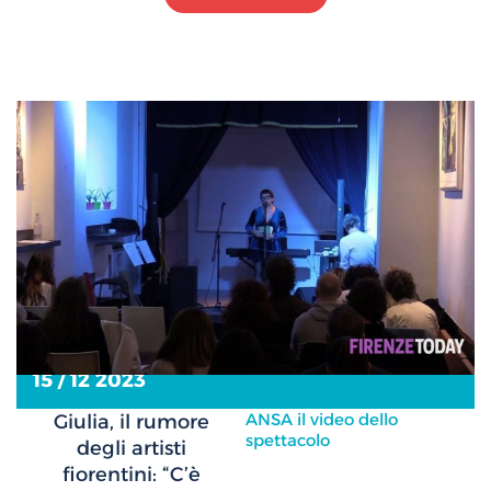
15 / 12 2023
ANSA il video dello
Giulia, il rumore
spettacolo
degli artisti
fiorentini: “C’è