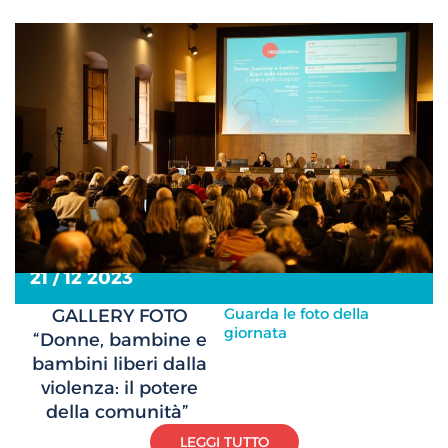
21 / 12 2023
Guarda le foto della
GALLERY FOTO
giornata
“Donne, bambine e
bambini liberi dalla
violenza: il potere
della comunità”
LEGGI TUTTO