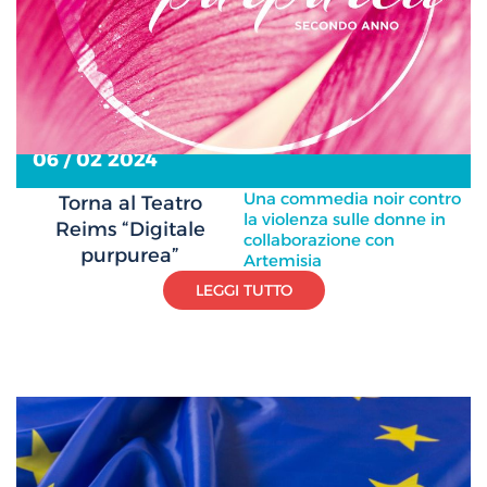
06 / 02 2024
Una commedia noir contro
Torna al Teatro
la violenza sulle donne in
Reims “Digitale
collaborazione con
purpurea”
Artemisia
LEGGI TUTTO