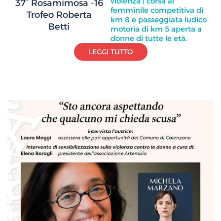
violenza | corsa al
37° Rosamimosa -16
femminile competitiva di
Trofeo Roberta
km 8 e passeggiata ludico
Betti
motoria di km 5 aperta a
donne di tutte le età.
LEGGI TUTTO