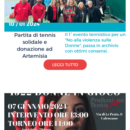
10 / 01 2024
Il 1° evento tennistico per un
Partita di tennis
"No alla violenza sulle
solidale e
Donne", passa in archivio
donazione ad
con ottimi consensi.
Artemisia
LEGGI TUTTO