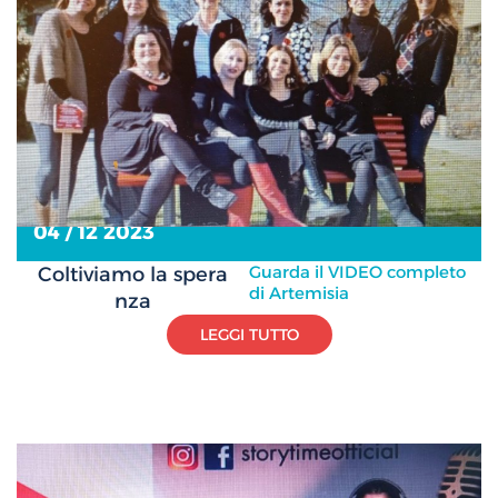
04 / 12 2023
Guarda il VIDEO completo
Coltiviamo la spera
di Artemisia
nza
LEGGI TUTTO