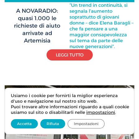
“Un trend in continuità, si
A NOVARADIO:
segnala l’aumento
soprattutto di giovani
quasi 1.000 le
donne – dice Elena Baragli –
richieste di aiuto
che fa pensare a una
arrivate ad
maggior consapevolezza
Artemisia
sul tema da parte delle
nuove generazioni”.
LEGGI TUTTO
Usiamo i cookie per fornirti la miglior esperienza
d'uso e navigazione sul nostro sito web.
Puoi trovare altre informazioni riguardo a quali cookie
usiamo sul sito o disabilitarli nelle
impostazioni
.
Accetta
Rifiuta
Impostazioni