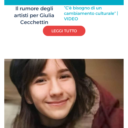
“C’è bisogno di un
Il rumore degli
cambiamento culturale” |
artisti per Giulia
VIDEO
Cecchettin
LEGGI TUTTO