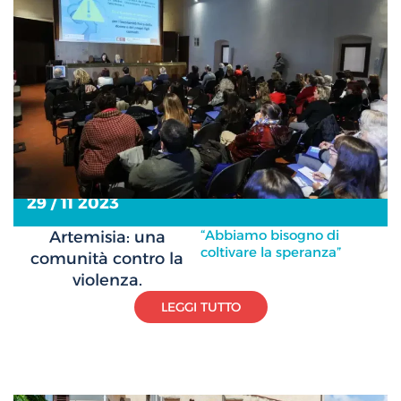
29 / 11 2023
“Abbiamo bisogno di
Artemisia: una
coltivare la speranza”
comunità contro la
violenza.
LEGGI TUTTO