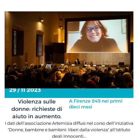
29 / 11 2023
A Firenze 849 nei primi
Violenza sulle
dieci mesi
donne: richieste di
aiuto in aumento.
I dati dell'associazione Artemisia diffusi nel corso dell'iniziativa
"Donne, bambine e bambini: liberi dalla violenza" all'Istituto
degli Innocenti...