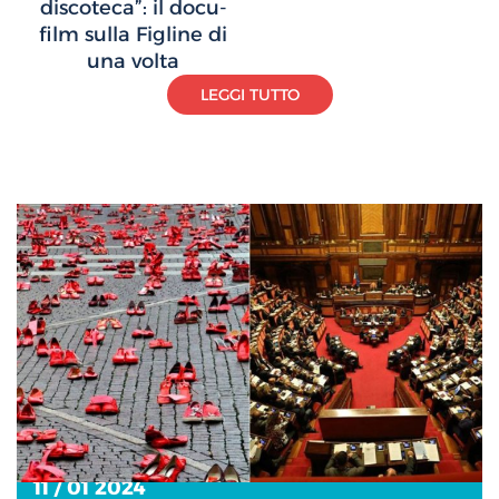
discoteca”: il docu-
film sulla Figline di
una volta
LEGGI TUTTO
11 / 01 2024