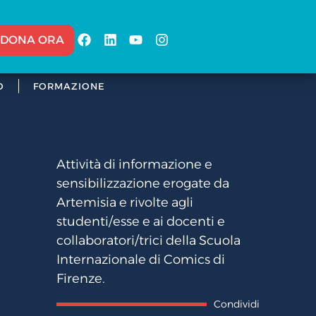
DONA ORA
O
FORMAZIONE
Attività di informazione e
sensibilizzazione erogate da
Artemisia e rivolte agli
studenti/esse e ai docenti e
collaboratori/trici della Scuola
Internazionale di Comics di
Firenze.
Condividi