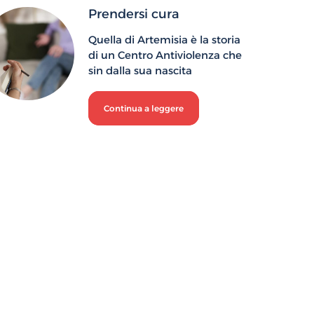
Prendersi cura
Quella di Artemisia è la storia
di un Centro Antiviolenza che
sin dalla sua nascita
Continua a leggere