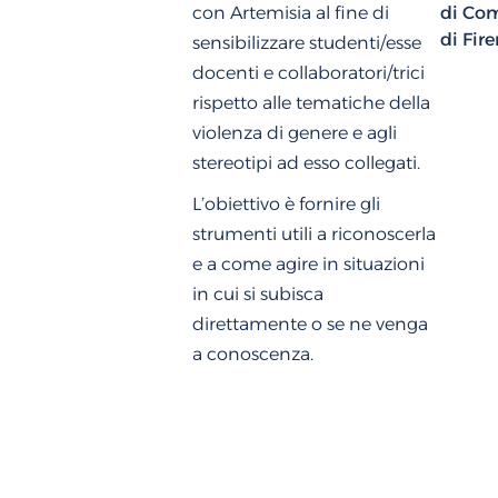
con Artemisia al fine di
di Co
di Fir
sensibilizzare studenti/esse
docenti e collaboratori/trici
rispetto alle tematiche della
violenza di genere e agli
stereotipi ad esso collegati.
L’obiettivo è fornire gli
strumenti utili a riconoscerla
e a come agire in situazioni
in cui si subisca
direttamente o se ne venga
a conoscenza.