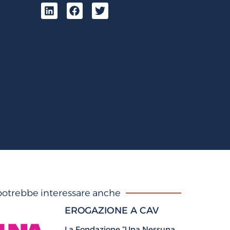
 potrebbe interessare anche
EROGAZIONE A CAV
La Fondazione “Una Nessuna