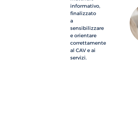
informativo,
finalizzato
a
sensibilizzare
e orientare
correttamente
al CAV e ai
servizi.