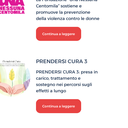
Centomila” sostiene e
promuove la prevenzione
della violenza contro le donne
Continua a leggere
PRENDERSI CURA 3
PRENDERSI CURA 3: presa in
carico, trattamento e
sostegno nei percorsi sugli
effetti a lungo
Continua a leggere