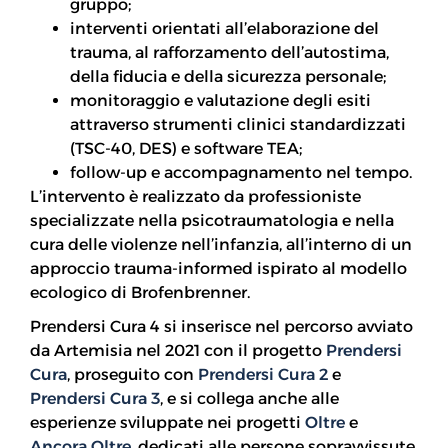
gruppo;
interventi orientati all’elaborazione del
trauma, al rafforzamento dell’autostima,
della fiducia e della sicurezza personale;
monitoraggio e valutazione degli esiti
attraverso strumenti clinici standardizzati
(TSC-40, DES) e software TEA;
follow-up e accompagnamento nel tempo.
L’intervento è realizzato da professioniste
specializzate nella psicotraumatologia e nella
cura delle violenze nell’infanzia, all’interno di un
approccio trauma-informed ispirato al modello
ecologico di Brofenbrenner.
Prendersi Cura 4 si inserisce nel percorso avviato
da Artemisia nel 2021 con il progetto
Prendersi
Cura
, proseguito con
Prendersi Cura 2
e
Prendersi Cura 3
, e si collega anche alle
esperienze sviluppate nei progetti
Oltre
e
Ancora Oltre
, dedicati alle persone sopravvissute