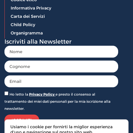
Informativa Privacy
Carta dei Servizi
Child Policy
Organigramma
Iscriviti alla Newsletter
Ho letto la
Privacy Policy
e presto il consenso al
trattamento dei miei dati personali per la mia iscrizione alla
newsletter.
ISCRIVITI
Usiamo i cookie per fornirti la miglior esperienza
d'uso e navigazione sul nostro sito web.