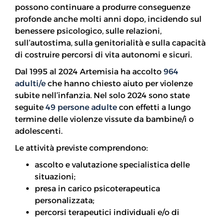
possono continuare a produrre conseguenze
profonde anche molti anni dopo, incidendo sul
benessere psicologico, sulle relazioni,
sull’autostima, sulla genitorialità e sulla capacità
di costruire percorsi di vita autonomi e sicuri.
Dal 1995 al 2024 Artemisia ha accolto
964
adulti/e
che hanno chiesto aiuto per violenze
subite nell’infanzia. Nel solo 2024 sono state
seguite
49 persone adulte
con effetti a lungo
termine delle violenze vissute da bambine/i o
adolescenti.
Le attività previste comprendono:
ascolto e valutazione specialistica delle
situazioni;
presa in carico psicoterapeutica
personalizzata;
percorsi terapeutici individuali e/o di