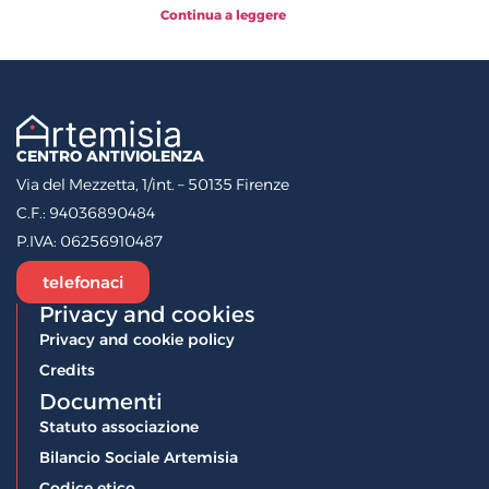
Continua a leggere
CENTRO ANTIVIOLENZA
Via del Mezzetta, 1/int. – 50135 Firenze
C.F.:
94036890484
P.IVA:
06256910487
telefonaci
Privacy and cookies
Privacy and cookie policy
Credits
Documenti
Statuto associazione
Bilancio Sociale Artemisia
Codice etico