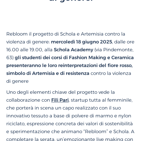
Rebloom il progetto di Schola e Artemisia contro la
violenza di genere:
mercoledì 18 giugno 2025
, dalle ore
16.00 alle 19.00, alla
Schola Academy
(via Pindemonte,
63)
gli studenti dei corsi di Fashion Making e Ceramica
presenteranno le loro reinterpretazioni del fiore rosso,
simbolo di Artemisia e di resistenza
contro la violenza
di genere
Uno degli elementi chiave del progetto vede la
collaborazione con
Fili Pari
, startup tutta al femminile,
che porterà in scena un capo realizzato con il suo
innovativo tessuto a base di polvere di marmo e nylon
riciclato, espressione concreta dei valori di sostenibilità
e sperimentazione che animano “Rebloom” e Schola. A
completare la serata, un’emozionante live making con