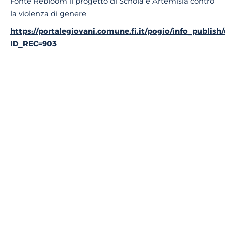
Fonte Rebloom il progetto di Schola e Artemisia contro
la violenza di genere
https://portalegiovani.comune.fi.it/pogio/info_publis
ID_REC=903