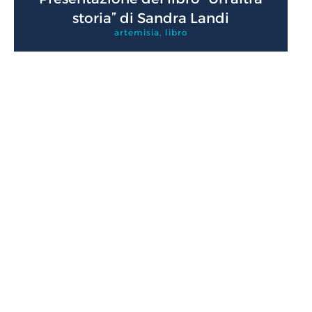
storia” di Sandra Landi
artemisia
,
libro