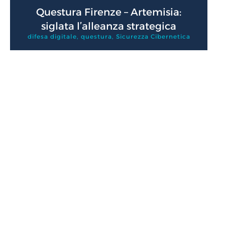
Questura Firenze – Artemisia:
siglata l’alleanza strategica
difesa digitale
,
questura
,
Sicurezza Cibernetica