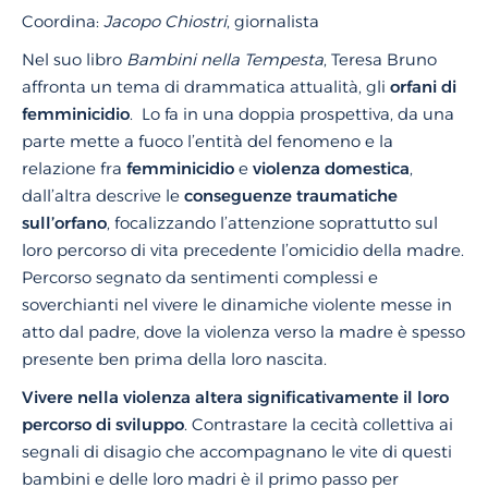
Coordina:
Jacopo Chiostri
, giornalista
Nel suo libro
Bambini nella Tempesta
, Teresa Bruno
affronta un tema di drammatica attualità, gli
orfani di
femminicidio
. Lo fa in una doppia prospettiva, da una
parte mette a fuoco l’entità del fenomeno e la
relazione fra
femminicidio
e
violenza domestica
,
dall’altra descrive le
conseguenze traumatiche
sull’orfano
, focalizzando l’attenzione soprattutto sul
loro percorso di vita precedente l’omicidio della madre.
Percorso segnato da sentimenti complessi e
soverchianti nel vivere le dinamiche violente messe in
atto dal padre, dove la violenza verso la madre è spesso
presente ben prima della loro nascita.
Vivere nella violenza altera significativamente il loro
percorso di sviluppo
. Contrastare la cecità collettiva ai
segnali di disagio che accompagnano le vite di questi
bambini e delle loro madri è il primo passo per