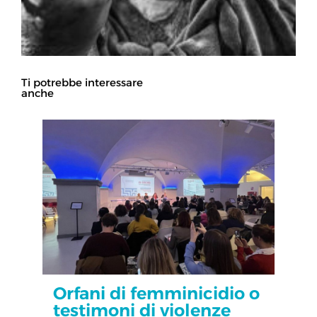
Ti potrebbe interessare
anche
Orfani di femminicidio o
testimoni di violenze