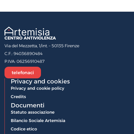
CENTRO ANTIVIOLENZA
Via del Mezzetta, 1/int. – 50135 Firenze
C.F.:
94036890484
P.IVA:
06256910487
telefonaci
Privacy and cookies
Privacy and cookie policy
Credits
Documenti
Statuto associazione
Bilancio Sociale Artemisia
Codice etico