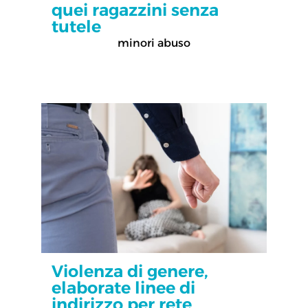
quei ragazzini senza
tutele
minori abuso
Violenza di genere,
elaborate linee di
indirizzo per rete