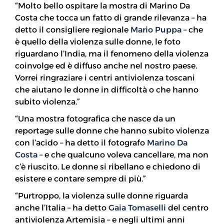
“Molto bello ospitare la mostra di Marino Da
Costa che tocca un fatto di grande rilevanza – ha
detto il consigliere regionale
Mario Puppa
– che
è quello della violenza sulle donne, le foto
riguardano l’India, ma il fenomeno della violenza
coinvolge ed è diffuso anche nel nostro paese.
Vorrei ringraziare i centri antiviolenza toscani
che aiutano le donne in difficoltà o che hanno
subito violenza.”
“Una mostra fotografica che nasce da un
reportage sulle donne che hanno subito violenza
con l’acido – ha detto il fotografo
Marino Da
Costa
– e che qualcuno voleva cancellare, ma non
c’è riuscito. Le donne si ribellano e chiedono di
esistere e contare sempre di più.”
“Purtroppo, la violenza sulle donne riguarda
anche l’Italia – ha detto
Gaia Tomaselli
del centro
antiviolenza Artemisia – e negli ultimi anni