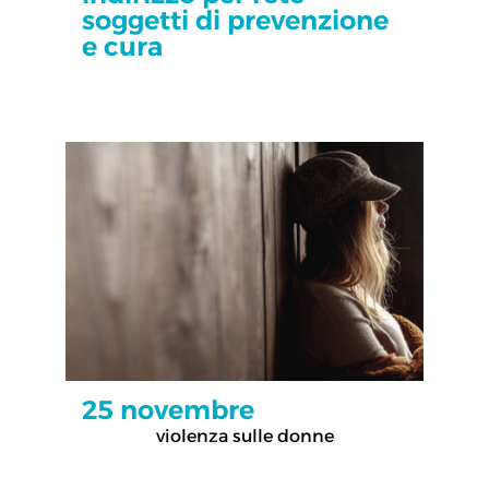
soggetti di prevenzione
e cura
25 novembre
violenza sulle donne