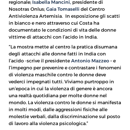
regionale;
Isabella Mancini,
presidente di
Nosotras Onlus;
Gaia Tomaselli
del Centro
Antiviolenza Artemisia
.
In esposizione gli scatti
in bianco e nero attraverso cui Costa ha
documentato le condizioni di vita delle donne
vittime di attacchi con l’acido in India.
“La mostra mette al centro la pratica disumana
degli attacchi alle donne fatti in India con
l’acido -scrive il presidente
Antonio Mazzeo
– e
l’impegno per prevenire e contrastare i fenomeni
di violenza maschile contro le donne deve
vederci impegnati tutti. Viviamo purtroppo in
un’epoca in cui la violenza di genere è ancora
una realtà quotidiana per molte donne nel
mondo. La violenza contro le donne si manifesta
in molti modi, dalle aggressioni fisiche alle
molestie verbali, dalla discriminazione sul posto
di lavoro alla violenza psicologica.”