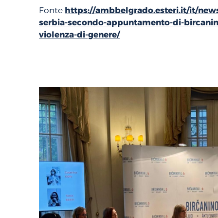
Fonte
https://ambbelgrado.esteri.it/it/new
serbia-secondo-appuntamento-di-bircanino
violenza-di-genere/