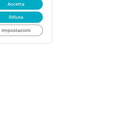
Accetta
Rifiuta
Impostazioni
y and cookies
Documenti