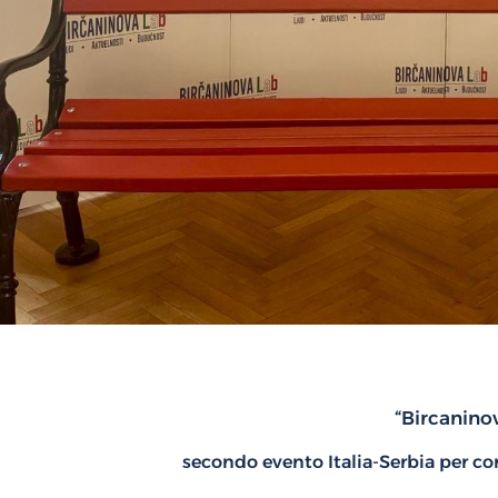
“Bircanino
secondo evento Italia-Serbia
per co