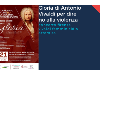
Gloria di Antonio
Vivaldi per dire
no alla violenza
concerto firenze
vivaldi femminicidio
artemisa