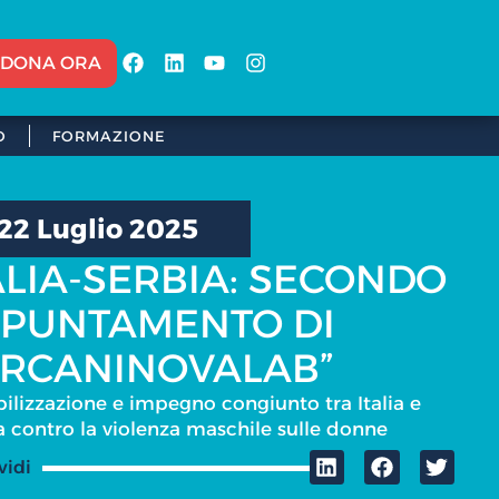
DONA ORA
O
FORMAZIONE
22 Luglio 2025
ALIA-SERBIA: SECONDO
PUNTAMENTO DI
IRCANINOVALAB”
bilizzazione e impegno congiunto tra Italia e
a contro la violenza maschile sulle donne
vidi