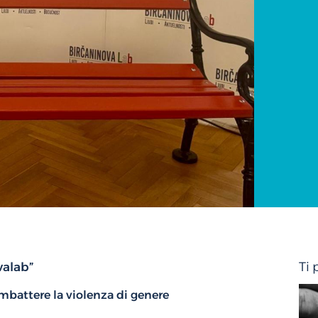
Ti
valab”
mbattere la violenza di genere