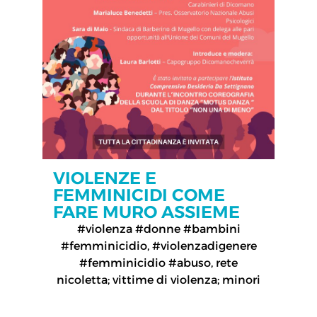
VIOLENZE E
FEMMINICIDI COME
FARE MURO ASSIEME
#violenza #donne #bambini
#femminicidio
,
#violenzadigenere
#femminicidio #abuso
,
rete
nicoletta; vittime di violenza; minori