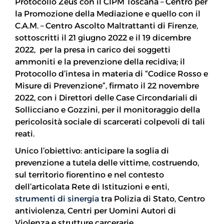
Protocollo Zeus con il CIPM Toscana – Centro per
la Promozione della Mediazione e quello con il
C.A.M. – Centro Ascolto Maltrattanti di Firenze,
sottoscritti il 21 giugno 2022 e il 19 dicembre
2022, per la presa in carico dei soggetti
ammoniti e la prevenzione della recidiva; il
Protocollo d’intesa in materia di “Codice Rosso e
Misure di Prevenzione”, firmato il 22 novembre
2022, con i Direttori delle Case Circondariali di
Sollicciano e Gozzini, per il monitoraggio della
pericolosità sociale di scarcerati colpevoli di tali
reati.
Unico l’obiettivo: anticipare la soglia di
prevenzione a tutela delle vittime, costruendo,
sul territorio fiorentino e nel contesto
dell’articolata Rete di Istituzioni e enti,
strumenti di sinergia
tra Polizia di Stato, Centro
antiviolenza, Centri per Uomini Autori di
Violenza e strutture carcerarie.