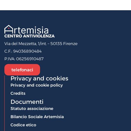
CENTRO ANTIVIOLENZA
Via del Mezzetta, 1/int. – 50135 Firenze
C.F.:
94036890484
P.IVA:
06256910487
telefonaci
Privacy and cookies
Privacy and cookie policy
Credits
Documenti
Statuto associazione
Bilancio Sociale Artemisia
Codice etico